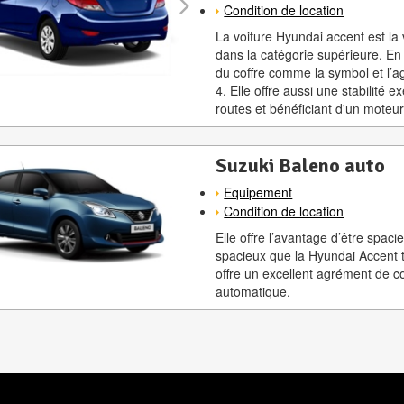
Condition de location
La voiture Hyundai accent est la 
dans la catégorie supérieure. En ef
du coffre comme la symbol et l’a
4. Elle offre aussi une stabilité
routes et bénéficiant d'un moteu
Suzuki Baleno auto
Equipement
Condition de location
Elle offre l’avantage d’être spac
spacieux que la Hyundai Accent t
offre un excellent agrément de c
automatique.