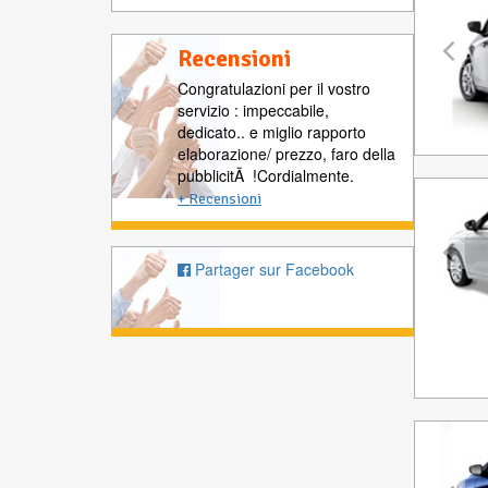
Recensioni
Congratulazioni per il vostro
servizio : impeccabile,
dedicato.. e miglio rapporto
elaborazione/ prezzo, faro della
pubblicitÃ !Cordialmente.
+ Recensioni
Partager sur Facebook