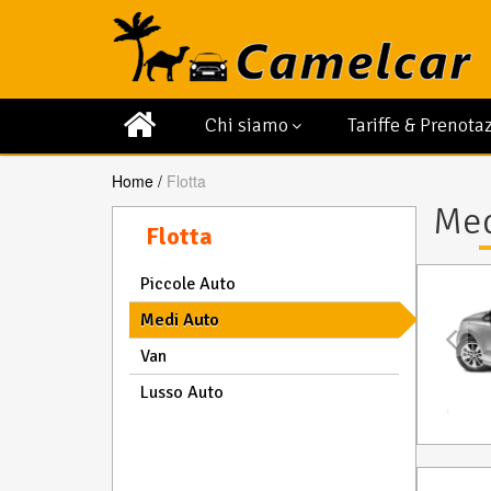
Chi siamo
Tariffe & Prenota
Home
Flotta
Med
Flotta
Piccole Auto
Medi Auto
Van
Lusso Auto