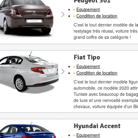
Peugeot 301
Equipement
Condition de location
C’est le tout dernier modèle de 
restylage trés réussi, voiture tré
grand coffre de sa catégorie !
Fiat Tipo
Equipement
Condition de location
C’est le tout dernier modèle figu
automobile, ce modèle 2020 attire
Tunisie avec beaucoup de bagages
de luxe et une nervosité exempl
chevaux, voiture équipée d’un Bl
Hyundai Accent
Equipement