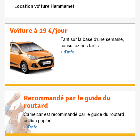
Location voiture Hammamet
Voiture à 19 €/jour
Tarif sur la base d'une semaine,
consultez nos tarifs
+ d'info
Recommandé par le guide du
routard
Camelcar est recommandé par le guide du routard
édition papier,
+ d'info