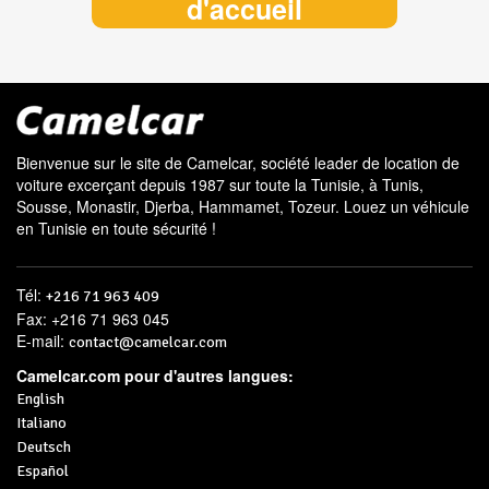
d'accueil
Bienvenue sur le site de Camelcar, société leader de location de
voiture excerçant depuis 1987 sur toute la Tunisie, à
Tunis
,
Sousse
,
Monastir
,
Djerba
,
Hammamet
,
Tozeur
. Louez un véhicule
en Tunisie en toute sécurité !
Tél:
+216 71 963 409
Fax: +216 71 963 045
E-mail:
contact@camelcar.com
Camelcar.com pour d'autres langues:
English
Italiano
Deutsch
Español