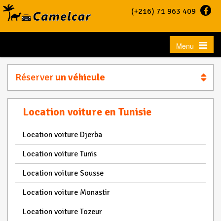
(+216) 71 963 409
Toggle
Menu
navigation
Réserver
un véhicule
Location voiture en Tunisie
Location voiture Djerba
Location voiture Tunis
Location voiture Sousse
Location voiture Monastir
Location voiture Tozeur